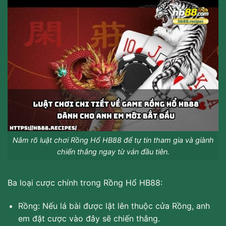
Nắm rõ luật chơi Rồng Hổ HB88 để tự tin tham gia và giành
chiến thắng ngay từ ván đầu tiên.
Ba loại cược chính trong Rồng Hổ HB88:
Rồng: Nếu lá bài được lật lên thuộc cửa Rồng, anh
em đặt cược vào đây sẽ chiến thắng.