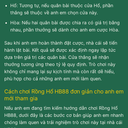
Hổ: Tương tự, nếu quân bài thuộc cửa Hổ, phần
thắng sẽ thuộc về anh em chọn cửa này.
Hòa: Nếu hai quân bài được chia ra có giá trị bằng
nhau, phần thưởng sẽ dành cho anh em cược Hòa.
Sau khi anh em hoàn thành đặt cược, nhà cái sẽ tiến
hành lật bài. Kết quả sẽ được xác định ngay lập tức
dựa trên giá trị các quân bài. Cửa thắng sẽ nhận
thưởng tương ứng theo tỷ lệ quy định. Trò chơi này
không chỉ mang lại sự kịch tính mà còn rất dễ hiểu,
phù hợp cho cả những anh em mới làm quen.
Cách chơi Rồng Hổ HB88 đơn giản cho anh em
mới tham gia
Nếu anh em đang tìm kiếm hướng dẫn chơi Rồng Hổ
HB88, dưới đây là các bước cơ bản giúp anh em nhanh
chóng làm quen và trải nghiệm trò chơi này tại nhà cái