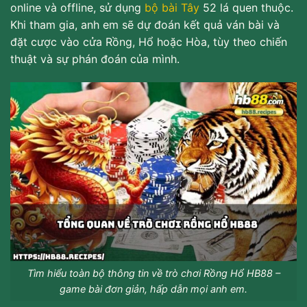
online và offline, sử dụng
bộ bài Tây
52 lá quen thuộc.
Khi tham gia, anh em sẽ dự đoán kết quả ván bài và
đặt cược vào cửa Rồng, Hổ hoặc Hòa, tùy theo chiến
thuật và sự phán đoán của mình.
Tìm hiểu toàn bộ thông tin về trò chơi Rồng Hổ HB88 –
game bài đơn giản, hấp dẫn mọi anh em.