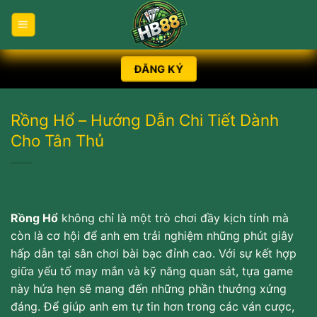
Chuyển
đến
nội
dung
ĐĂNG KÝ
Rồng Hổ – Hướng Dẫn Chi Tiết Dành
Cho Tân Thủ
Rồng Hổ
không chỉ là một trò chơi đầy kịch tính mà
còn là cơ hội để anh em trải nghiệm những phút giây
hấp dẫn tại sân chơi bài bạc đỉnh cao. Với sự kết hợp
giữa yếu tố may mắn và kỹ năng quan sát, tựa game
này hứa hẹn sẽ mang đến những phần thưởng xứng
đáng. Để giúp anh em tự tin hơn trong các ván cược,