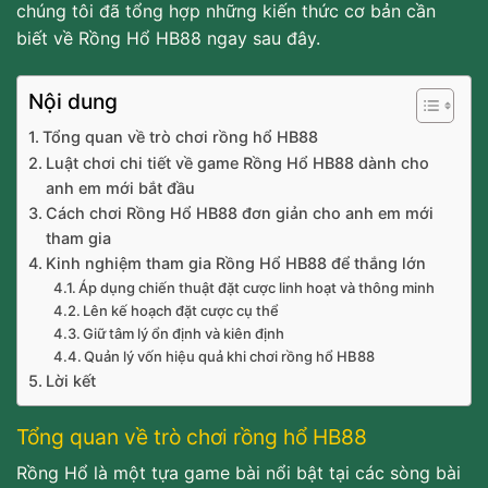
chúng tôi đã tổng hợp những kiến thức cơ bản cần
biết về Rồng Hổ HB88 ngay sau đây.
Nội dung
Tổng quan về trò chơi rồng hổ HB88
Luật chơi chi tiết về game Rồng Hổ HB88 dành cho
anh em mới bắt đầu
Cách chơi Rồng Hổ HB88 đơn giản cho anh em mới
tham gia
Kinh nghiệm tham gia Rồng Hổ HB88 để thắng lớn
Áp dụng chiến thuật đặt cược linh hoạt và thông minh
Lên kế hoạch đặt cược cụ thể
Giữ tâm lý ổn định và kiên định
Quản lý vốn hiệu quả khi chơi rồng hổ HB88
Lời kết
Tổng quan về trò chơi rồng hổ HB88
Rồng Hổ là một tựa game bài nổi bật tại các sòng bài