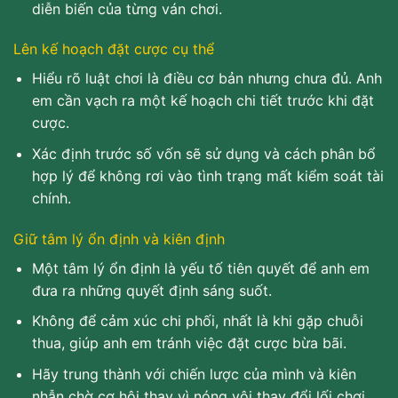
diễn biến của từng ván chơi.
Lên kế hoạch đặt cược cụ thể
Hiểu rõ luật chơi là điều cơ bản nhưng chưa đủ. Anh
em cần vạch ra một kế hoạch chi tiết trước khi đặt
cược.
Xác định trước số vốn sẽ sử dụng và cách phân bổ
hợp lý để không rơi vào tình trạng mất kiểm soát tài
chính.
Giữ tâm lý ổn định và kiên định
Một tâm lý ổn định là yếu tố tiên quyết để anh em
đưa ra những quyết định sáng suốt.
Không để cảm xúc chi phối, nhất là khi gặp chuỗi
thua, giúp anh em tránh việc đặt cược bừa bãi.
Hãy trung thành với chiến lược của mình và kiên
nhẫn chờ cơ hội thay vì nóng vội thay đổi lối chơi.