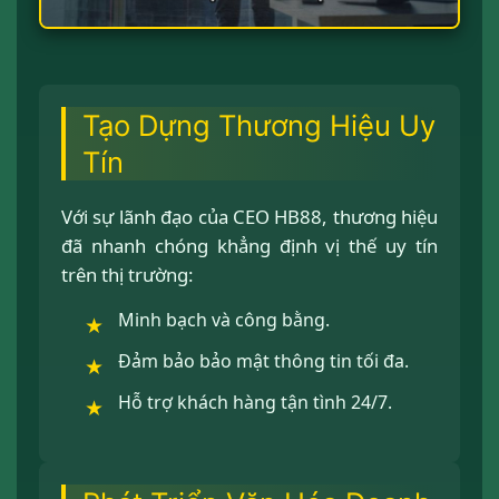
Tạo Dựng Thương Hiệu Uy
Tín
Với sự lãnh đạo của CEO HB88, thương hiệu
đã nhanh chóng khẳng định vị thế uy tín
trên thị trường:
Minh bạch và công bằng.
Đảm bảo bảo mật thông tin tối đa.
Hỗ trợ khách hàng tận tình 24/7.