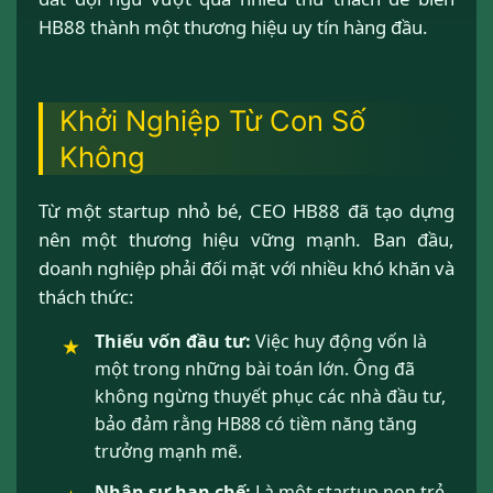
HB88 thành một thương hiệu uy tín hàng đầu.
Khởi Nghiệp Từ Con Số
Không
Từ một startup nhỏ bé, CEO HB88 đã tạo dựng
nên một thương hiệu vững mạnh. Ban đầu,
doanh nghiệp phải đối mặt với nhiều khó khăn và
thách thức:
Thiếu vốn đầu tư:
Việc huy động vốn là
một trong những bài toán lớn. Ông đã
không ngừng thuyết phục các nhà đầu tư,
bảo đảm rằng HB88 có tiềm năng tăng
trưởng mạnh mẽ.
Nhân sự hạn chế:
Là một startup non trẻ,