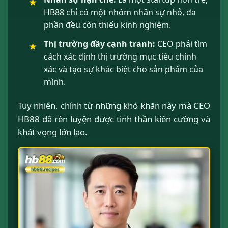
HB88 chỉ có một nhóm nhân sự nhỏ, đa
phần đều còn thiếu kinh nghiệm.
Thị trường đầy cạnh tranh:
CEO phải tìm
cách xác định thị trường mục tiêu chính
xác và tạo sự khác biệt cho sản phẩm của
mình.
Tuy nhiên, chính từ những khó khăn này mà CEO
HB88 đã rèn luyện được tinh thần kiên cường và
khát vọng lớn lao.