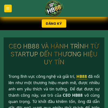
Chuyển
đến
nội
dung
ĐĂNG KÝ
CEO HB88 VÀ HÀNH TRÌNH TỪ
STARTUP ĐẾN THƯƠNG HIỆU
UY TÍN
Trong lĩnh vực công nghệ và giải trí,
HB88
đã nổi
lên như một thương hiệu mạnh mẽ, được nhiều
anh em yêu thích và tin tưởng. Để đạt được sự
thành công này, vai trò của
CEO HB88
vô cùng
quan trọng. Từ khởi đầu khiêm tốn, ông đã dẫn
dắt đội ngũ vượt qua nhiều thử thách để biến