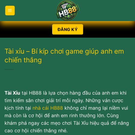
Chuyển
đến
nội
dung
ĐĂNG KÝ
Tài xỉu – Bí kíp chơi game giúp anh em
chiến thắng
Tài Xỉu
tại HB88 là lựa chọn hàng đầu của anh em khi
tìm kiếm sân chơi giải trí mỗi ngày. Những ván cược
kịch tính tại
nhà cái HB88
không chỉ mang lại niềm vui
mà còn là cơ hội để anh em rinh thưởng lớn. Cùng
khám phá ngay các mẹo chơi Tài Xỉu hiệu quả để nâng
cao cơ hội chiến thắng nhé.