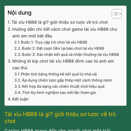
Nội dung
Tài xỉu HB88 là gì? giới thiệu sơ lược về trò chơi
Hướng dẫn chi tiết cách chơi game tài xỉu HB88 cho
anh em mới bắt đầu
Bước 1: Truy cập trò chơi tài xỉu HB88
Bước 2: Đặt cược tiền tại bàn chơi tài xỉu HB88
Bước 3: Xác nhận kết quả và nhận thưởng tài xỉu HB88
Những bí kíp chơi tài xỉu HB88 đỉnh cao từ anh em
cao thủ
Phân tích bảng thống kê kết quả từ nhà cái
Áp dụng chiến lược gấp thếp một cách thông minh
Kết hợp đa dạng các chiến thuật chơi hiệu quả
Tích lũy kinh nghiệm sau mỗi lần tham gia
Kết luận
Tài xỉu HB88 là gì? giới thiệu sơ lược về trò
chơi
Casino HB88 mang đến cho người chơi một trải