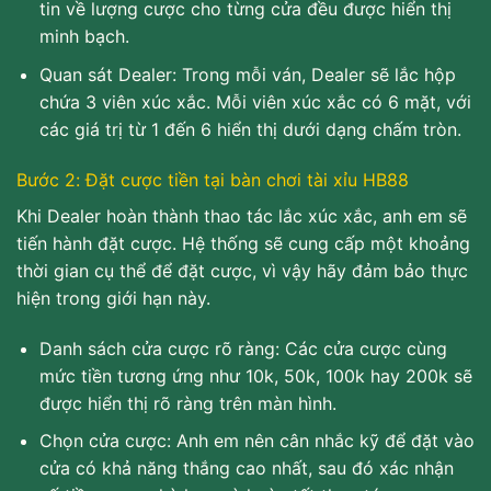
tin về lượng cược cho từng cửa đều được hiển thị
minh bạch.
Quan sát Dealer: Trong mỗi ván, Dealer sẽ lắc hộp
chứa 3 viên xúc xắc. Mỗi viên xúc xắc có 6 mặt, với
các giá trị từ 1 đến 6 hiển thị dưới dạng chấm tròn.
Bước 2: Đặt cược tiền tại bàn chơi tài xỉu HB88
Khi Dealer hoàn thành thao tác lắc xúc xắc, anh em sẽ
tiến hành đặt cược. Hệ thống sẽ cung cấp một khoảng
thời gian cụ thể để đặt cược, vì vậy hãy đảm bảo thực
hiện trong giới hạn này.
Danh sách cửa cược rõ ràng: Các cửa cược cùng
mức tiền tương ứng như 10k, 50k, 100k hay 200k sẽ
được hiển thị rõ ràng trên màn hình.
Chọn cửa cược: Anh em nên cân nhắc kỹ để đặt vào
cửa có khả năng thắng cao nhất, sau đó xác nhận