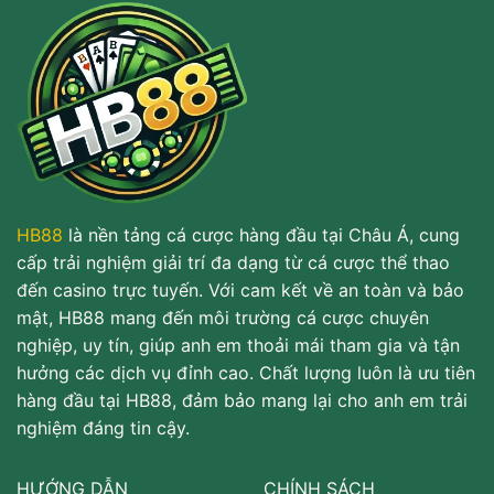
HB88
là nền tảng cá cược hàng đầu tại Châu Á, cung
cấp trải nghiệm giải trí đa dạng từ cá cược thể thao
đến casino trực tuyến. Với cam kết về an toàn và bảo
mật, HB88 mang đến môi trường cá cược chuyên
nghiệp, uy tín, giúp anh em thoải mái tham gia và tận
hưởng các dịch vụ đỉnh cao. Chất lượng luôn là ưu tiên
hàng đầu tại HB88, đảm bảo mang lại cho anh em trải
nghiệm đáng tin cậy.
HƯỚNG DẪN
CHÍNH SÁCH