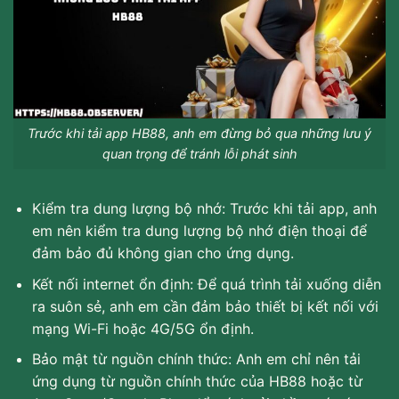
Trước khi tải app HB88, anh em đừng bỏ qua những lưu ý
quan trọng để tránh lỗi phát sinh
Kiểm tra dung lượng bộ nhớ: Trước khi tải app, anh
em nên kiểm tra dung lượng bộ nhớ điện thoại để
đảm bảo đủ không gian cho ứng dụng.
Kết nối internet ổn định: Để quá trình tải xuống diễn
ra suôn sẻ, anh em cần đảm bảo thiết bị kết nối với
mạng Wi-Fi hoặc 4G/5G ổn định.
Bảo mật từ nguồn chính thức: Anh em chỉ nên tải
ứng dụng từ nguồn chính thức của HB88 hoặc từ