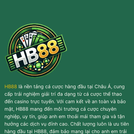
HB88
là nền tảng cá cược hàng đầu tại Châu Á, cung
cấp trải nghiệm giải trí đa dạng từ cá cược thể thao
đến casino trực tuyến. Với cam kết về an toàn và bảo
mật, HB88 mang đến môi trường cá cược chuyên
nghiệp, uy tín, giúp anh em thoải mái tham gia và tận
hưởng các dịch vụ đỉnh cao. Chất lượng luôn là ưu tiên
hàng đầu tại HB88, đảm bảo mang lại cho anh em trải