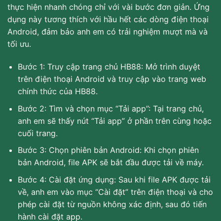
thực hiện nhanh chóng chỉ với vài bước đơn giản. Ứng
dụng này tương thích với hầu hết các dòng điện thoại
Android, đảm bảo anh em có trải nghiệm mượt mà và
tối ưu.
Bước 1: Truy cập trang chủ HB88: Mở trình duyệt
trên điện thoại Android và truy cập vào trang web
chính thức của HB88.
Bước 2: Tìm và chọn mục “Tải app”: Tại trang chủ,
anh em sẽ thấy nút “Tải app” ở phần trên cùng hoặc
cuối trang.
Bước 3: Chọn phiên bản Android: Khi chọn phiên
bản Android, file APK sẽ bắt đầu được tải về máy.
Bước 4: Cài đặt ứng dụng: Sau khi file APK được tải
về, anh em vào mục “Cài đặt” trên điện thoại và cho
phép cài đặt từ nguồn không xác định, sau đó tiến
hành cài đặt app.