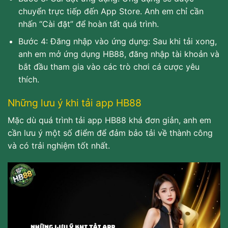
chuyển trực tiếp đến App Store. Anh em chỉ cần
nhấn “Cài đặt” để hoàn tất quá trình.
Bước 4: Đăng nhập vào ứng dụng: Sau khi tải xong,
anh em mở ứng dụng HB88, đăng nhập tài khoản và
bắt đầu tham gia vào các trò chơi cá cược yêu
thích.
Những lưu ý khi tải app HB88
Mặc dù quá trình tải app HB88 khá đơn giản, anh em
cần lưu ý một số điểm để đảm bảo tải về thành công
và có trải nghiệm tốt nhất.