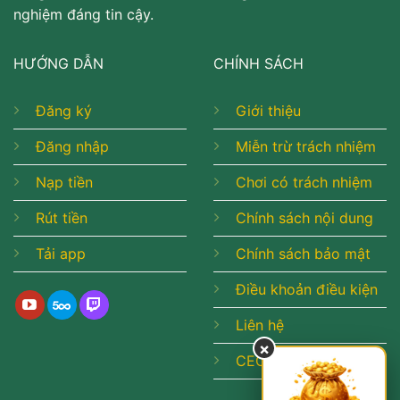
nghiệm đáng tin cậy.
HƯỚNG DẪN
CHÍNH SÁCH
Đăng ký
Giới thiệu
Đăng nhập
Miễn trừ trách nhiệm
Nạp tiền
Chơi có trách nhiệm
Rút tiền
Chính sách nội dung
Tải app
Chính sách bảo mật
Điều khoản điều kiện
Liên hệ
×
CEO HB88