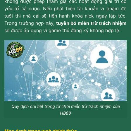
không được phép tham gia các hoạt động giải trí có
yếu tố cá cược. Nếu phát hiện tài khoản vi phạm độ
tuổi thì nhà cái sẽ tiến hành khóa nick ngay lập tức.
Trong trường hợp này,
tuyên bố miễn trừ trách nhiệm
sẽ được áp dụng vì game thủ đăng ký không hợp lệ.
Quy định chi tiết trong từ chối miễn trừ trách nhiệm của
HB88
Mạo danh trang web chính thức