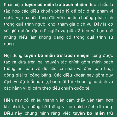
Khái niệm
tuyên bố miễn trừ trách nhiệm
được hiểu là
tập hợp các điều khoản pháp lý để xác định phạm vi
nghĩa vụ của nền tảng đối với các tình huống phát sinh
trong quá trình người chơi tham gia dịch vụ. Đây là cơ
sở giúp phân định rõ nghĩa vụ giữa 2 bên và hạn chế
những hiểu lầm không đáng có trong quá trình sử
dụng.
Nội dung
tuyên bố miễn trừ trách nhiệm
cũng được
tạo ra dựa trên ba nguyên tắc chính gồm minh bạch
thông tin, bảo vệ dữ liệu cá nhân và đảm bảo hoạt
động giải trí công bằng. Các điều khoản này gồm quy
định về độ tuổi hợp lệ, bảo mật tài khoản, giao dịch và
các hành vi bị cấm theo tiêu chuẩn quốc tế.
Hiện nay có nhiều thành viên cảm thấy yên tâm hơn
khi chơi tại những hệ thống vì có chính sách rõ ràng.
Điều này chứng minh rằng việc
tuyên bố miễn trừ