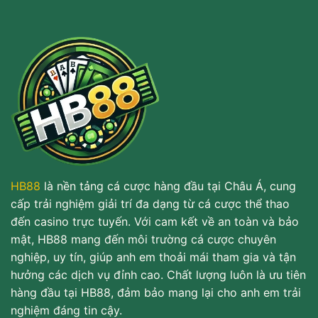
HB88
là nền tảng cá cược hàng đầu tại Châu Á, cung
cấp trải nghiệm giải trí đa dạng từ cá cược thể thao
đến casino trực tuyến. Với cam kết về an toàn và bảo
mật, HB88 mang đến môi trường cá cược chuyên
nghiệp, uy tín, giúp anh em thoải mái tham gia và tận
hưởng các dịch vụ đỉnh cao. Chất lượng luôn là ưu tiên
hàng đầu tại HB88, đảm bảo mang lại cho anh em trải
nghiệm đáng tin cậy.