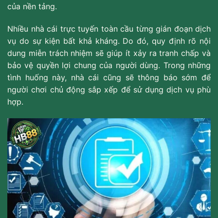
của nền tảng.
Nhiều nhà cái trực tuyến toàn cầu từng gián đoạn dịch
vụ do sự kiện bất khả kháng. Do đó, quy định rõ nội
dung miễn trách nhiệm sẽ giúp ít xảy ra tranh chấp và
bảo vệ quyền lợi chung của người dùng. Trong những
tình huống này, nhà cái cũng sẽ thông báo sớm để
người chơi chủ động sắp xếp để sử dụng dịch vụ phù
hợp.