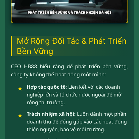
Mở Rộng Đối Tác & Phát Triển
Bền Vững
CEO HB88 hiểu rằng để phát triển bền vững,
công ty không thể hoạt động một mình:
Hợp tác quốc tế:
Liên kết với các doanh
nghiệp lớn và tổ chức nước ngoài để mở
rộng thị trường.
Trách nhiệm xã hội:
Luôn dành một phần
doanh thu để đóng góp vào các hoạt động
thiện nguyện, bảo vệ môi trường.