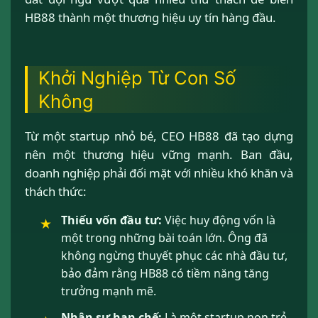
HB88 thành một thương hiệu uy tín hàng đầu.
Khởi Nghiệp Từ Con Số
Không
Từ một startup nhỏ bé, CEO HB88 đã tạo dựng
nên một thương hiệu vững mạnh. Ban đầu,
doanh nghiệp phải đối mặt với nhiều khó khăn và
thách thức:
Thiếu vốn đầu tư:
Việc huy động vốn là
một trong những bài toán lớn. Ông đã
không ngừng thuyết phục các nhà đầu tư,
bảo đảm rằng HB88 có tiềm năng tăng
trưởng mạnh mẽ.
Nhân sự hạn chế:
Là một startup non trẻ,