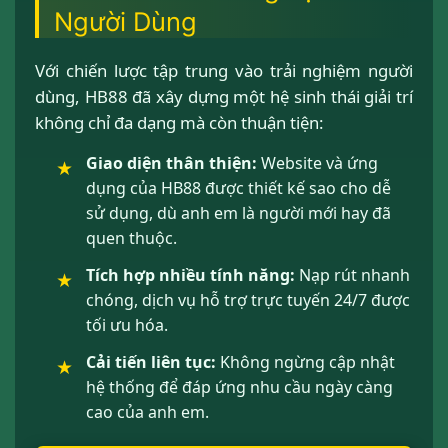
Người Dùng
Với chiến lược tập trung vào trải nghiệm người
dùng, HB88 đã xây dựng một hệ sinh thái giải trí
không chỉ đa dạng mà còn thuận tiện:
Giao diện thân thiện:
Website và ứng
dụng của HB88 được thiết kế sao cho dễ
sử dụng, dù anh em là người mới hay đã
quen thuộc.
Tích hợp nhiều tính năng:
Nạp rút nhanh
chóng, dịch vụ hỗ trợ trực tuyến 24/7 được
tối ưu hóa.
Cải tiến liên tục:
Không ngừng cập nhật
hệ thống để đáp ứng nhu cầu ngày càng
cao của anh em.