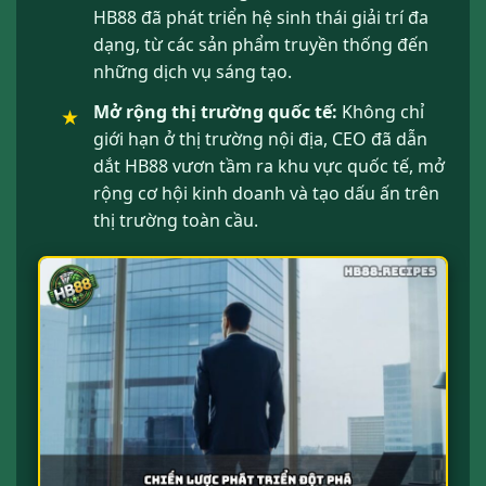
HB88 đã phát triển hệ sinh thái giải trí đa
dạng, từ các sản phẩm truyền thống đến
những dịch vụ sáng tạo.
Mở rộng thị trường quốc tế:
Không chỉ
giới hạn ở thị trường nội địa, CEO đã dẫn
dắt HB88 vươn tầm ra khu vực quốc tế, mở
rộng cơ hội kinh doanh và tạo dấu ấn trên
thị trường toàn cầu.