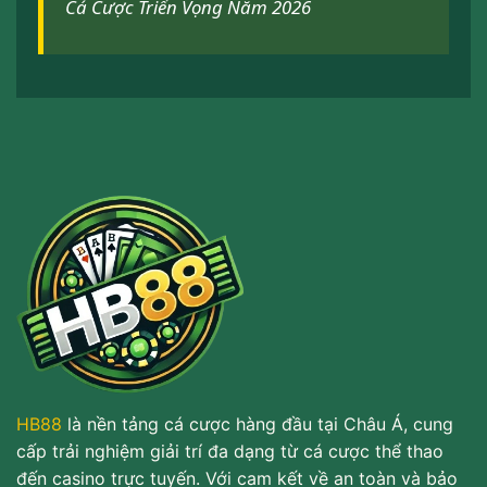
Cá Cược Triển Vọng Năm 2026
HB88
là nền tảng cá cược hàng đầu tại Châu Á, cung
cấp trải nghiệm giải trí đa dạng từ cá cược thể thao
đến casino trực tuyến. Với cam kết về an toàn và bảo