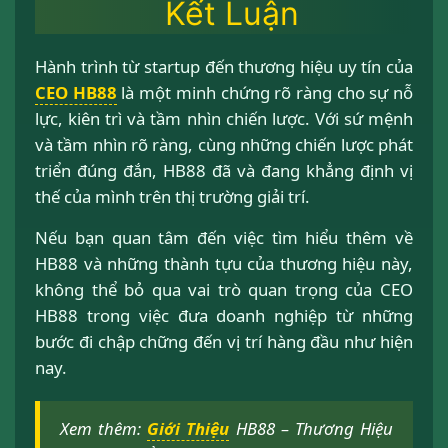
Kết Luận
Hành trình từ startup đến thương hiệu uy tín của
CEO HB88
là một minh chứng rõ ràng cho sự nỗ
lực, kiên trì và tầm nhìn chiến lược. Với sứ mệnh
và tầm nhìn rõ ràng, cùng những chiến lược phát
triển đúng đắn, HB88 đã và đang khẳng định vị
thế của mình trên thị trường giải trí.
Nếu bạn quan tâm đến việc tìm hiểu thêm về
HB88 và những thành tựu của thương hiệu này,
không thể bỏ qua vai trò quan trọng của CEO
HB88 trong việc đưa doanh nghiệp từ những
bước đi chập chững đến vị trí hàng đầu như hiện
nay.
Xem thêm:
Giới Thiệu
HB88 – Thương Hiệu